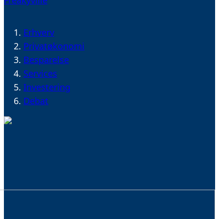
Erhverv
Privatøkonomi
Besparelse
Services
Investering
Debat