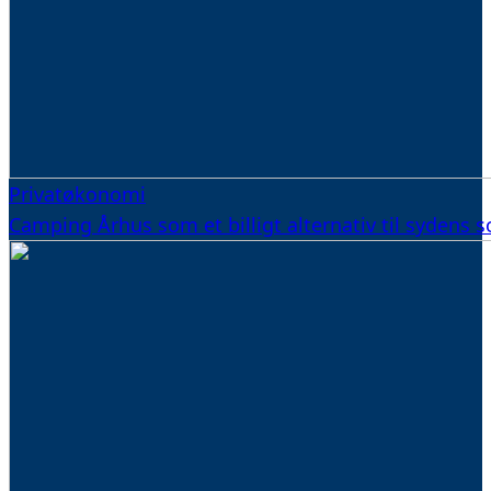
Privatøkonomi
Camping Århus som et billigt alternativ til sydens s