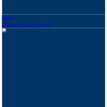
Debat
Opsparing og investering