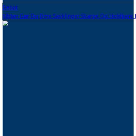
Debat
Sådan Gør Du Dine Savklinger Skarpe Og Holdbare 