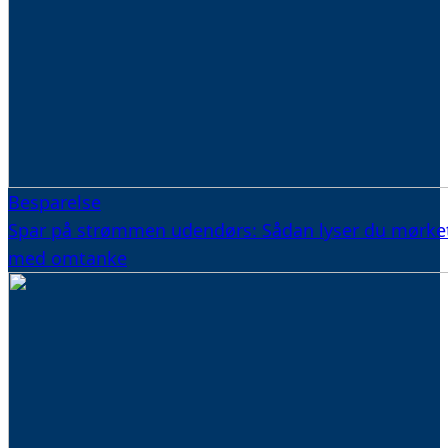
Besparelse
Spar på strømmen udendørs: Sådan lyser du mørke
med omtanke