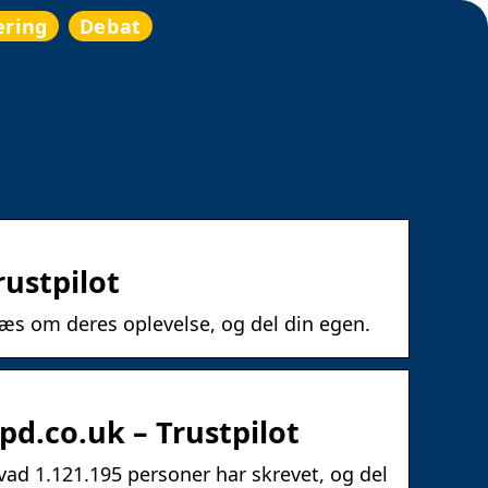
ering
Debat
ustpilot
æs om deres oplevelse, og del din egen.
d.co.uk – Trustpilot
ad 1.121.195 personer har skrevet, og del