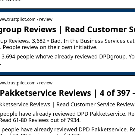
www.trustpilot.com › review
roup Reviews | Read Customer Se
p Reviews. 3,682 • Bad. In the Business Services cat
. People review on their own initiative.
e 3,694 people who’ve already reviewed DPDgroup. Yo
.
www.trustpilot.com › review
Pakketservice Reviews | 4 of 397 –
ketservice Reviews | Read Customer Service Review
people have already reviewed DPD Pakketservice. Re
Read 61-80 Reviews out of 7934.
 people have already reviewed DPD Pakketservice. R