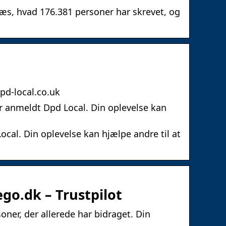
æs, hvad 176.381 personer har skrevet, og
pd-local.co.uk
har anmeldt Dpd Local. Din oplevelse kan
Local. Din oplevelse kan hjælpe andre til at
o.dk – Trustpilot
soner, der allerede har bidraget. Din