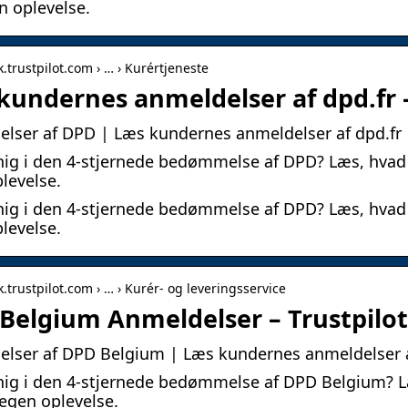
n oplevelse.
k.trustpilot.com › … › Kurértjeneste
kundernes anmeldelser af dpd.fr –
lser af DPD | Læs kundernes anmeldelser af dpd.fr
nig i den 4-stjernede bedømmelse af DPD? Læs, hvad 
levelse.
nig i den 4-stjernede bedømmelse af DPD? Læs, hvad 
levelse.
k.trustpilot.com › … › Kurér- og leveringsservice
Belgium Anmeldelser – Trustpilot
elser af DPD Belgium | Læs kundernes anmeldelser 
nig i den 4-stjernede bedømmelse af DPD Belgium? L
 egen oplevelse.