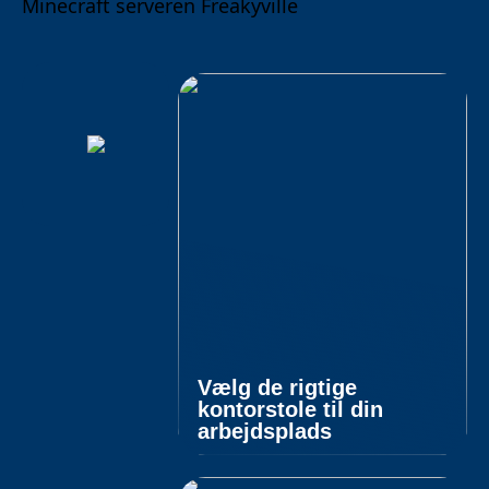
Minecraft serveren Freakyville
Vælg de rigtige
kontorstole til din
arbejdsplads