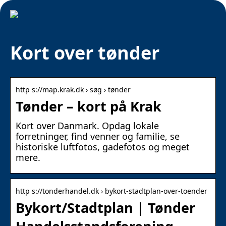
Kort over tønder
http s://map.krak.dk › søg › tønder
Tønder – kort på Krak
Kort over Danmark. Opdag lokale
forretninger, find venner og familie, se
historiske luftfotos, gadefotos og meget
mere.
http s://tonderhandel.dk › bykort-stadtplan-over-toender
Bykort/Stadtplan | Tønder