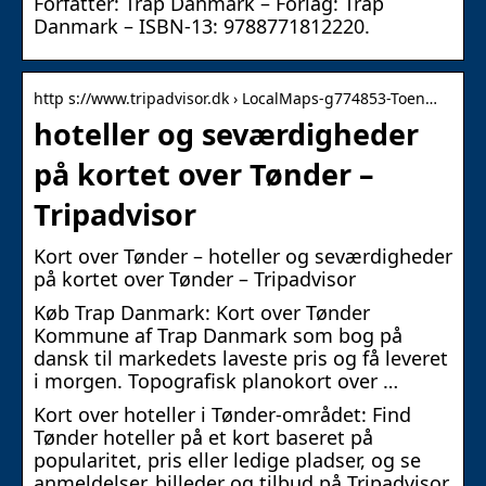
Forfatter: Trap Danmark – Forlag: Trap
Danmark – ISBN-13: 9788771812220.
http s://www.tripadvisor.dk › LocalMaps-g774853-Toen…
hoteller og seværdigheder
på kortet over Tønder –
Tripadvisor
Kort over Tønder – hoteller og seværdigheder
på kortet over Tønder – Tripadvisor
Køb Trap Danmark: Kort over Tønder
Kommune af Trap Danmark som bog på
dansk til markedets laveste pris og få leveret
i morgen. Topografisk planokort over …
Kort over hoteller i Tønder-området: Find
Tønder hoteller på et kort baseret på
popularitet, pris eller ledige pladser, og se
anmeldelser, billeder og tilbud på Tripadvisor.