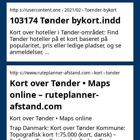
http s://usercontent.one › 2021/02 › Toender-bykort
103174 Tønder bykort.indd
Kort over hoteller i Tønder-området: Find
Tønder hoteller på et kort baseret på
popularitet, pris eller ledige pladser, og se
anmeldelser, …
http s://www.ruteplanner-afstand.com › kort › tonder
Kort over Tønder • Maps
online – ruteplanner-
afstand.com
Kort over Tønder • Maps online
Trap Danmark: Kort over Tønder Kommune:
Topografisk kort 1:75.000 (kort, dansk) –