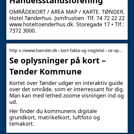
Handelsstandsforening
OMRÅDEKORT / AREA MAP / KARTE. TØNDER.
Hotel Tønderhus. Jomfrustien ·Tlf. 74 72 22 22
www.hoteltoenderhus.dk. Storegade 17 • Tlf.:
7372 3000.
http s://www.toender.dk › kort-fakta-og-nogletal › se-op…
Se oplysninger på kort –
Tønder Kommune
Kortet over Tønder udgør en interaktiv guide
over det område, som er interressant for dig.
Man kan med lethed zoome visningen ind og
ud.
Her finder du kommunens digitale
grundkort, matrikelkort, luftfoto og
temakort.