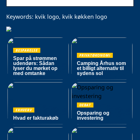
Keywords: kvik logo, kvik køkken logo
BESPARELSE
PRIVATØKONOMI
Spar på strømmen
udendørs: Sådan
Camping Århus som
lyser du mørket op
et billigt alternativ til
med omtanke
sydens sol
DEBAT
ERHVERV
Opsparing og
Hvad er fakturakøb
investering