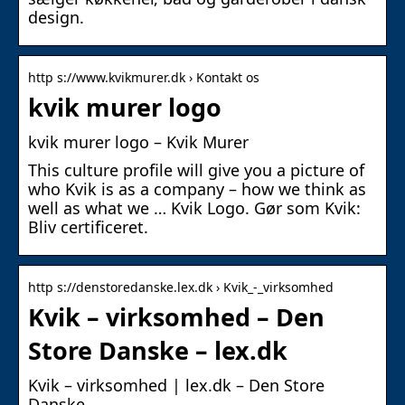
design.
http s://www.kvikmurer.dk › Kontakt os
kvik murer logo
kvik murer logo – Kvik Murer
This culture profile will give you a picture of
who Kvik is as a company – how we think as
well as what we … Kvik Logo. Gør som Kvik:
Bliv certificeret.
http s://denstoredanske.lex.dk › Kvik_-_virksomhed
Kvik – virksomhed – Den
Store Danske – lex.dk
Kvik – virksomhed | lex.dk – Den Store
Danske