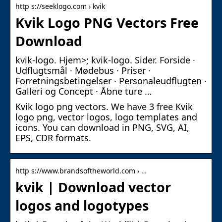
http s://seeklogo.com › kvik
Kvik Logo PNG Vectors Free
Download
kvik-logo. Hjem>; kvik-logo. Sider. Forside ·
Udflugtsmål · Mødebus · Priser ·
Forretningsbetingelser · Personaleudflugten ·
Galleri og Concept · Åbne ture …
Kvik logo png vectors. We have 3 free Kvik
logo png, vector logos, logo templates and
icons. You can download in PNG, SVG, AI,
EPS, CDR formats.
http s://www.brandsoftheworld.com › …
kvik | Download vector
logos and logotypes