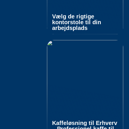
Vælg de rigtige
kontorstole til din
arbejdsplads
Kaffeløsning til Erhverv
– Professionel kaffe til