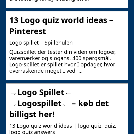
13 Logo quiz world ideas –
Pinterest
Logo spillet – Spillehulen
Quizspillet der tester din viden om logoer,
varemærker og slogans. 400 spørgsmål.
Logo-spillet er spillet hvor I opdager, hvor
overraskende meget I ved, …
→Logo Spillet←
→Logospillet← – køb det
billigst her!
13 Logo quiz world ideas | logo quiz, quiz,
logo quiz answers