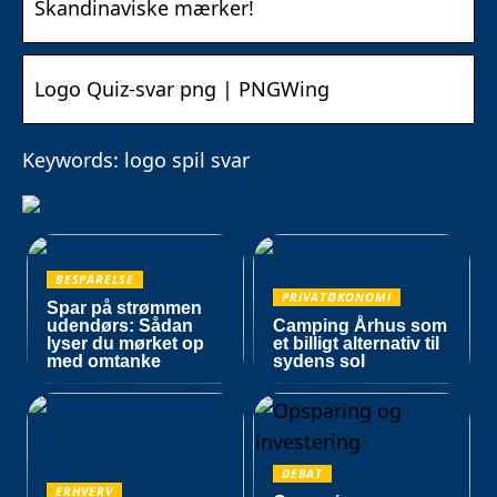
Skandinaviske mærker!
Logo Quiz-svar png | PNGWing
Keywords: logo spil svar
BESPARELSE
PRIVATØKONOMI
Spar på strømmen
udendørs: Sådan
Camping Århus som
lyser du mørket op
et billigt alternativ til
med omtanke
sydens sol
DEBAT
ERHVERV