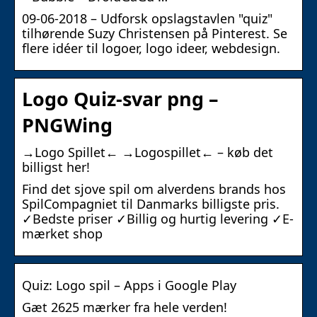
09-06-2018 – Udforsk opslagstavlen "quiz"
tilhørende Suzy Christensen på Pinterest. Se
flere idéer til logoer, logo ideer, webdesign.
Logo Quiz-svar png –
PNGWing
→Logo Spillet← →Logospillet← – køb det
billigst her!
Find det sjove spil om alverdens brands hos
SpilCompagniet til Danmarks billigste pris.
✓Bedste priser ✓Billig og hurtig levering ✓E-
mærket shop
Quiz: Logo spil – Apps i Google Play
Gæt 2625 mærker fra hele verden!