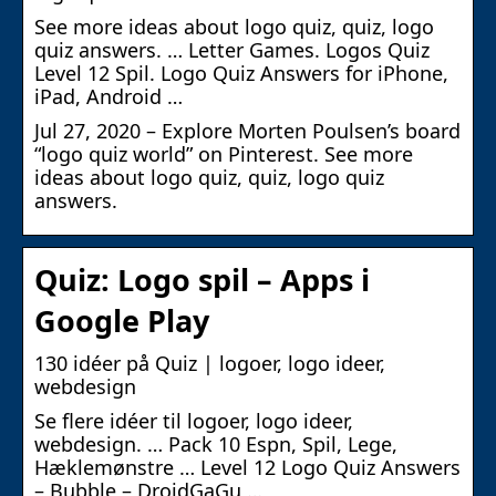
See more ideas about logo quiz, quiz, logo
quiz answers. … Letter Games. Logos Quiz
Level 12 Spil. Logo Quiz Answers for iPhone,
iPad, Android …
Jul 27, 2020 – Explore Morten Poulsen’s board
“logo quiz world” on Pinterest. See more
ideas about logo quiz, quiz, logo quiz
answers.
Quiz: Logo spil – Apps i
Google Play
130 idéer på Quiz | logoer, logo ideer,
webdesign
Se flere idéer til logoer, logo ideer,
webdesign. … Pack 10 Espn, Spil, Lege,
Hæklemønstre … Level 12 Logo Quiz Answers
– Bubble – DroidGaGu …