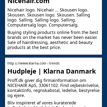
Nicehair.com
Nicehair logo. Nicehair … Skousen logo.
Skousen. Skousen logo. Skousen. Salling
logo. Salling. Salling logo. Salling.
Computersalg logo. Computersalg.
Buying styling products online from the best
brands on the market has never been easier.
Sale of hairdressing, aesthetic and beauty
products at the best price.
http s://www.klarna.com › trends
Hudpleje | Klarna Danmark
Proff.dk giver dig firmainformation om
NICEHAIR ApS, 33061102. Find vejbeskrivelse,
kontaktinfo, regnskabstal, ledelse, bestyrelse
og ejere.
Bliv inspireret af vores kuraterede