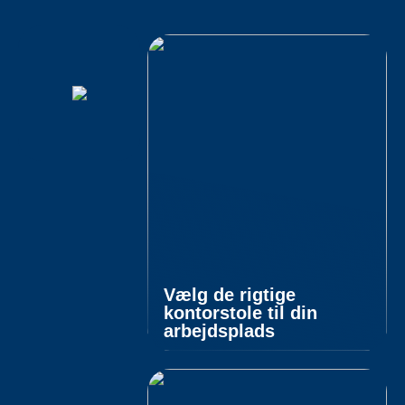
Vælg de rigtige
kontorstole til din
arbejdsplads