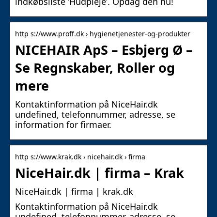
indkøbsliste ‘Hudpleje’. Opdag den nu!
http s://www.proff.dk › hygienetjenester-og-produkter
NICEHAIR ApS – Esbjerg Ø –
Se Regnskaber, Roller og
mere
Kontaktinformation på NiceHair.dk
undefined, telefonnummer, adresse, se
information for firmaer.
http s://www.krak.dk › nicehair.dk › firma
NiceHair.dk | firma – Krak
NiceHair.dk | firma | krak.dk
Kontaktinformation på NiceHair.dk
undefined, telefonnummer, adresse, se