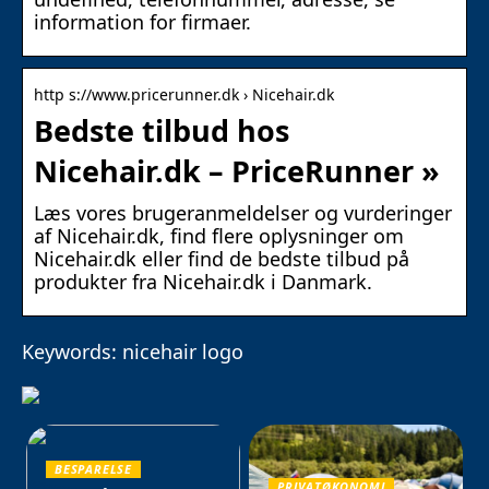
information for firmaer.
http s://www.pricerunner.dk › Nicehair.dk
Bedste tilbud hos
Nicehair.dk – PriceRunner »
Læs vores brugeranmeldelser og vurderinger
af Nicehair.dk, find flere oplysninger om
Nicehair.dk eller find de bedste tilbud på
produkter fra Nicehair.dk i Danmark.
Keywords: nicehair logo
BESPARELSE
PRIVATØKONOMI