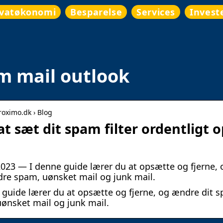
ivatøkonomi
Besparelse
Services
Invest
m mail outlook
proximo.dk › Blog
at sæt dit spam filter ordentligt 
 2023 — I denne guide lærer du at opsætte og fjerne, o
re spam, uønsket mail og junk mail.
 guide lærer du at opsætte og fjerne, og ændre dit sp
ønsket mail og junk mail.