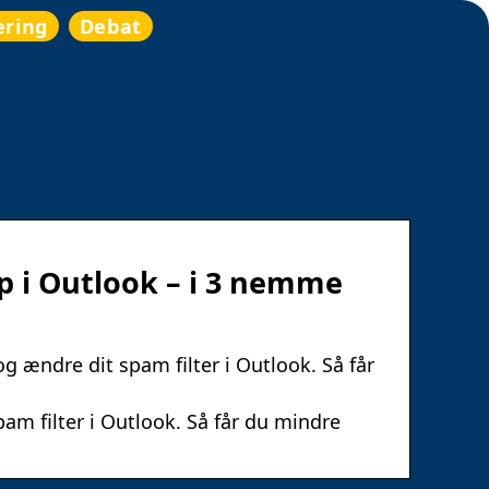
ering
Debat
op i Outlook – i 3 nemme
g ændre dit spam filter i Outlook. Så får
am filter i Outlook. Så får du mindre