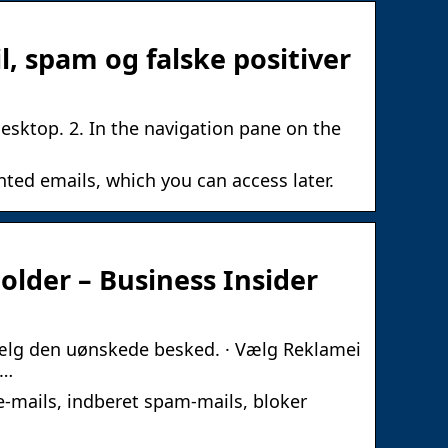
, spam og falske positiver
esktop. 2. In the navigation pane on the
nted emails, which you can access later.
lder – Business Insider
 vælg den uønskede besked. · Vælg Reklamei
 …
e-mails, indberet spam-mails, bloker