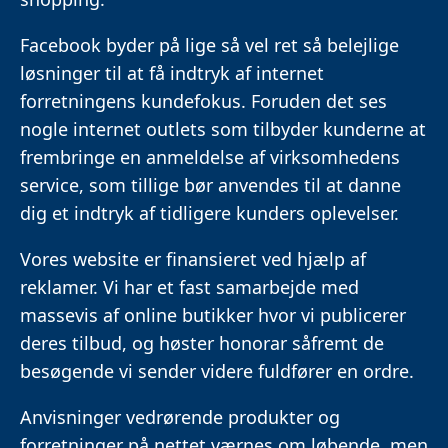
Facebook byder på lige så vel ret så belejlige
løsninger til at få indtryk af internet
forretningens kundefokus. Foruden det ses
nogle internet outlets som tilbyder kunderne at
frembringe en anmeldelse af virksomhedens
service, som tillige bør anvendes til at danne
dig et indtryk af tidligere kunders oplevelser.
Vores website er finansieret ved hjælp af
reklamer. Vi har et fast samarbejde med
massevis af online butikker hvor vi publicerer
deres tilbud, og høster honorar såfremt de
besøgende vi sender videre fuldfører en ordre.
Anvisninger vedrørende produkter og
forretninger på nettet værnes om løbende, men