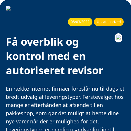
08/03/2022
Uncategorized
Få overblik og
kontrol med en
autoriseret revisor
En række internet firmaer foreslår nu til dags et
bredt udvalg af leveringstyper. Førstevalget hos
mange er efterhånden at afsende til en
pakkeshop, som gør det muligt at hente dine
nye varer når der er mulighed for det.
Leveringstypen er nemlig usædvanlig ligetil,