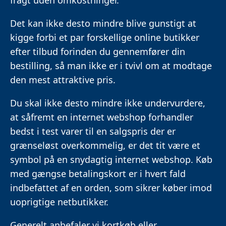
Det kan ikke desto mindre blive gunstigt at
kigge forbi et par forskellige online butikker
efter tilbud forinden du gennemfører din
bestilling, så man ikke er i tvivl om at modtage
den mest attraktive pris.
Du skal ikke desto mindre ikke undervurdere,
at såfremt en internet webshop forhandler
bedst i test varer til en salgspris der er
grænseløst overkommelig, er det tit være et
symbol på en snydagtig internet webshop. Køb
med gængse betalingskort er i hvert fald
indbefattet af en orden, som sikrer køber imod
uoprigtige netbutikker.
Generelt anbefaler vi kortkøb eller