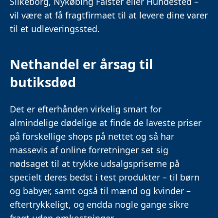
Silkeborg, Nykøbing Falster eller Hundested –
vil være at få fragtfirmaet til at levere dine varer
til et udleveringssted.
Nethandel er årsag til
butiksdød
Det er efterhånden virkelig smart for
almindelige dødelige at finde de laveste priser
på forskellige shops på nettet og så har
massevis af online forretninger set sig
nødsaget til at trykke udsalgspriserne på
specielt deres bedst i test produkter – til børn
og babyer, samt også til mænd og kvinder –
eftertrykkeligt, og endda nogle gange sikre
fragt uden omkostninger.